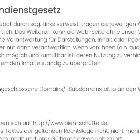
ndienstgesetz
gebot durch sog. Links verweist, tragen die jeweiligen
ortlich. Des Weiteren kann die Web-Seite ohne unser 
ne Verantwortung für Darstellungen, Inhalt oder irg
eiber nur dann verantwortlich, wenn von ihnen (d.h. 
isch möglich und zumutbar ist, deren Nutzung zu verhi
 fremden Inhalte ständig zu überprüfen.
 angeschlossene Domains/-Subdomains bitte an den
en sich auf http://www.bien-schütte.de.
s Textes der geltenden Rechtslage nicht, nicht mehr 
em Inhalt und ihrer Gültigkeit davon unberührt.