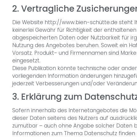
2. Vertragliche Zusicherung
Die Website http://www.bien-schütte.de steht I
keinerlei Gewähr für Richtigkeit der enthaltene
abgespeicherten Daten oder Nutzbarkeit für irg
Nutzung des Angebotes beruhen. Soweit ein Haft
Vorsatz. Produkt- und Firmennamen sind Marken
eingesetzt.
Diese Publikation könnte technische oder ander
vorliegenden Information änderungen hinzugefü
jederzeit Verbesserungen und/oder Veränderun
3. Erklärung zum Datenschutz
Sofern innerhalb des Internetangebotes die Mögl
dieser Daten seitens des Nutzers auf ausdrückli
zumutbar – auch ohne Angabe solcher Daten bz
Informationen zum Thema Datenschutz finden sic