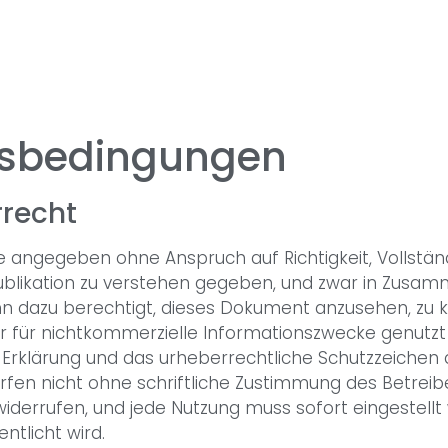
5
gsbedingungen
rrecht
angegeben ohne Anspruch auf Richtigkeit, Vollständig
 Publikation zu verstehen gegeben, und zwar in Zus
n dazu berechtigt, dieses Dokument anzusehen, zu ko
 für nichtkommerzielle Informationszwecke genutz
 Erklärung und das urheberrechtliche Schutzzeichen
fen nicht ohne schriftliche Zustimmung des Betreib
iderrufen, und jede Nutzung muss sofort eingestellt 
tlicht wird.