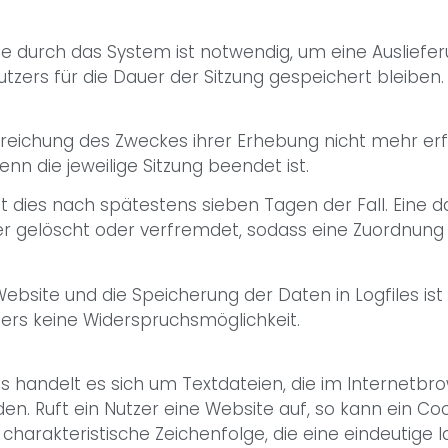
 durch das System ist notwendig, um eine Ausliefe
tzers für die Dauer der Sitzung gespeichert bleiben.
rreichung des Zweckes ihrer Erhebung nicht mehr erfo
wenn die jeweilige Sitzung beendet ist.
ist dies nach spätestens sieben Tagen der Fall. Eine
er gelöscht oder verfremdet, sodass eine Zuordnung 
Website und die Speicherung der Daten in Logfiles ist
tzers keine Widerspruchsmöglichkeit.
s handelt es sich um Textdateien, die im Internetb
. Ruft ein Nutzer eine Website auf, so kann ein Co
charakteristische Zeichenfolge, die eine eindeutige 