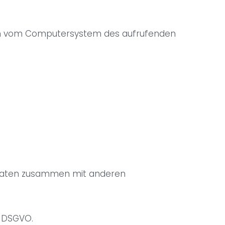
onen vom Computersystem des aufrufenden
r Daten zusammen mit anderen
f DSGVO.