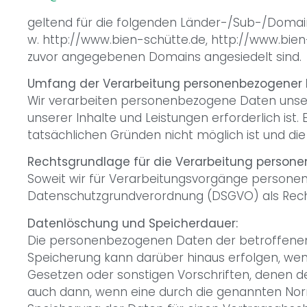
geltend für die folgenden Länder-/Sub-/Domai
w. http://www.bien-schütte.de, http://www.bie
zuvor angegebenen Domains angesiedelt sind.
Umfang der Verarbeitung personenbezogener 
Wir verarbeiten personenbezogene Daten unserer
unserer Inhalte und Leistungen erforderlich ist. 
tatsächlichen Gründen nicht möglich ist und die
Rechtsgrundlage für die Verarbeitung person
Soweit wir für Verarbeitungsvorgänge personenbe
Datenschutzgrundverordnung (DSGVO) als Rech
Datenlöschung und Speicherdauer:
Die personenbezogenen Daten der betroffenen P
Speicherung kann darüber hinaus erfolgen, wen
Gesetzen oder sonstigen Vorschriften, denen de
auch dann, wenn eine durch die genannten Norme