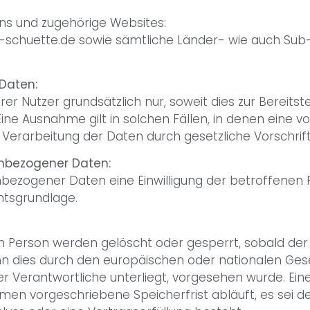
ns und zugehörige Websites:
n-schuette.de sowie sämtliche Länder- wie auch Sub
Daten:
 Nutzer grundsätzlich nur, soweit dies zur Bereitste
Eine Ausnahme gilt in solchen Fällen, in denen eine vo
 Verarbeitung der Daten durch gesetzliche Vorschrift
enbezogener Daten:
zogener Daten eine Einwilligung der betroffenen Perso
tsgrundlage.
erson werden gelöscht oder gesperrt, sobald der Z
n dies durch den europäischen oder nationalen Ges
r Verantwortliche unterliegt, vorgesehen wurde. Ei
n vorgeschriebene Speicherfrist abläuft, es sei denn