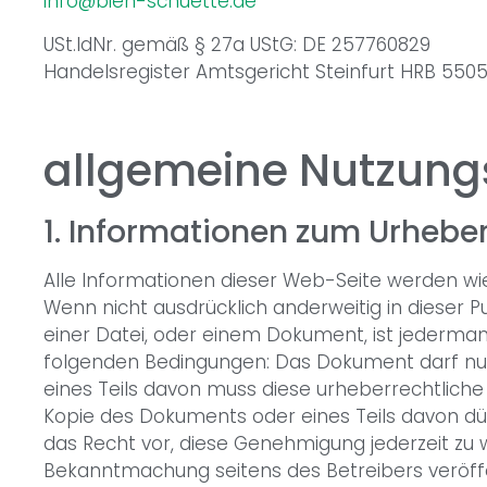
info@bien-schuette.de
USt.IdNr. gemäß § 27a UStG: DE 257760829
Handelsregister Amtsgericht Steinfurt HRB 550
allgemeine Nutzun
1. Informationen zum Urhebe
Alle Informationen dieser Web-Seite werden wie 
Wenn nicht ausdrücklich anderweitig in dieser
einer Datei, oder einem Dokument, ist jederman
folgenden Bedingungen: Das Dokument darf nur
eines Teils davon muss diese urheberrechtliche
Kopie des Dokuments oder eines Teils davon dür
das Recht vor, diese Genehmigung jederzeit zu w
Bekanntmachung seitens des Betreibers veröffen