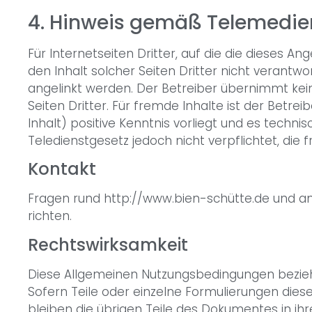
4. Hinweis gemäß Telemedie
Für Internetseiten Dritter, auf die die dieses An
den Inhalt solcher Seiten Dritter nicht verantw
angelinkt werden. Der Betreiber übernimmt kei
Seiten Dritter. Für fremde Inhalte ist der Betr
Inhalt) positive Kenntnis vorliegt und es techn
Teledienstgesetz jedoch nicht verpflichtet, die
Kontakt
Fragen rund http://www.bien-schütte.de und
richten.
Rechtswirksamkeit
Diese Allgemeinen Nutzungsbedingungen bezieh
Sofern Teile oder einzelne Formulierungen diese
bleiben die übrigen Teile des Dokumentes in ihr