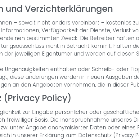
en und Verzichterklärungen
hnen – soweit nicht anders vereinbart – kostenlos 
n Informationen, Verfügbarkeit der Dienste, Verlust 
endeinen bestimmten Zweck. Die Betreiber haften au
ungsausschluss nicht in Betracht kommt, haften die B
 der jeweiligen Eigentümer und werden auf diesen S
e Ungenauigkeiten enthalten oder Schreib- oder Tipp
gt; diese änderungen werden in neuen Ausgaben der 
gen an den Angeboten vornehmen, die in dieser Pub
 (Privacy Policy)
ichkeit zur Eingabe persönlicher oder geschäftlicher
ch freiwilliger Basis. Die Inanspruchnahme unseres D
w. unter Angabe anonymisierter Daten oder eines P
h in unserer Erklärung zum Datenschutz (Privacy Po