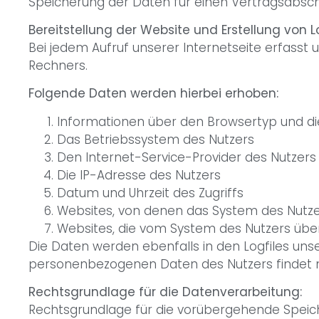
Speicherung der Daten für einen Vertragsabschl
Bereitstellung der Website und Erstellung von Lo
Bei jedem Aufruf unserer Internetseite erfas
Rechners.
Folgende Daten werden hierbei erhoben:
Informationen über den Browsertyp und d
Das Betriebssystem des Nutzers
Den Internet-Service-Provider des Nutzers
Die IP-Adresse des Nutzers
Datum und Uhrzeit des Zugriffs
Websites, von denen das System des Nutzer
Websites, die vom System des Nutzers üb
Die Daten werden ebenfalls in den Logfiles u
personenbezogenen Daten des Nutzers findet ni
Rechtsgrundlage für die Datenverarbeitung:
Rechtsgrundlage für die vorübergehende Speicheru