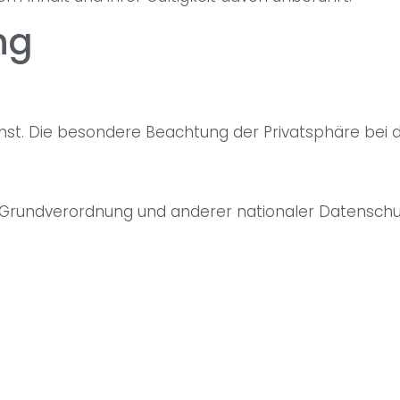
ng
st. Die besondere Beachtung der Privatsphäre bei de
Grundverordnung und anderer nationaler Datenschut