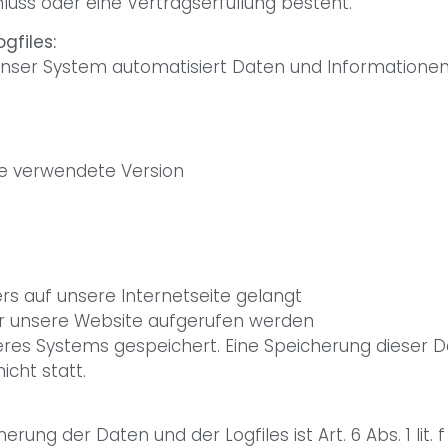
uss oder eine Vertragserfüllung besteht.
gfiles:
st unser System automatisiert Daten und Informati
ie verwendete Version
s auf unsere Internetseite gelangt
er unsere Website aufgerufen werden
nseres Systems gespeichert. Eine Speicherung diese
cht statt.
ng der Daten und der Logfiles ist Art. 6 Abs. 1 lit. 