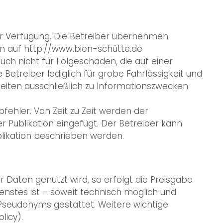
zur Verfügung. Die Betreiber übernehmen
von auf http://www.bien-schütte.de
ch nicht für Folgeschäden, die auf einer
etreiber lediglich für grobe Fahrlässigkeit und
eiten ausschließlich zu Informationszwecken
fehler. Von Zeit zu Zeit werden der
Publikation eingefügt. Der Betreiber kann
likation beschrieben werden.
 Daten genutzt wird, so erfolgt die Preisgabe
ienstes ist – soweit technisch möglich und
seudonyms gestattet. Weitere wichtige
licy).