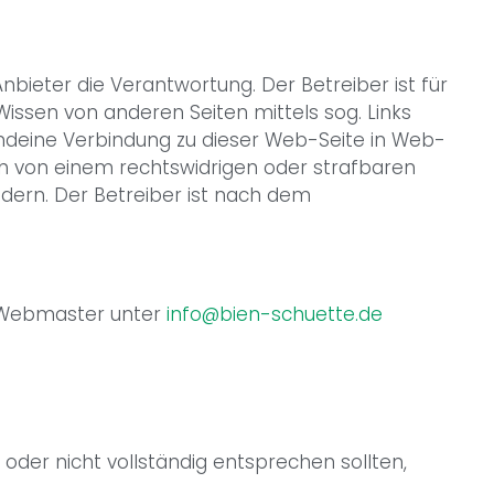
 Anbieter die Verantwortung. Der Betreiber ist für
Wissen von anderen Seiten mittels sog. Links
endeine Verbindung zu dieser Web-Seite in Web-
auch von einem rechtswidrigen oder strafbaren
ndern. Der Betreiber ist nach dem
 Webmaster unter
info@bien-schuette.de
oder nicht vollständig entsprechen sollten,